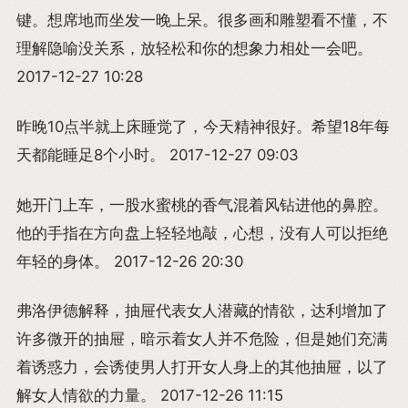
键。想席地而坐发一晚上呆。很多画和雕塑看不懂，不
理解隐喻没关系，放轻松和你的想象力相处一会吧。
2017-12-27 10:28
昨晚10点半就上床睡觉了，今天精神很好。希望18年每
天都能睡足8个小时。 2017-12-27 09:03
她开门上车，一股水蜜桃的香气混着风钻进他的鼻腔。
他的手指在方向盘上轻轻地敲，心想，没有人可以拒绝
年轻的身体。 2017-12-26 20:30
弗洛伊德解释，抽屉代表女人潜藏的情欲，达利增加了
许多微开的抽屉，暗示着女人并不危险，但是她们充满
着诱惑力，会诱使男人打开女人身上的其他抽屉，以了
解女人情欲的力量。 2017-12-26 11:15