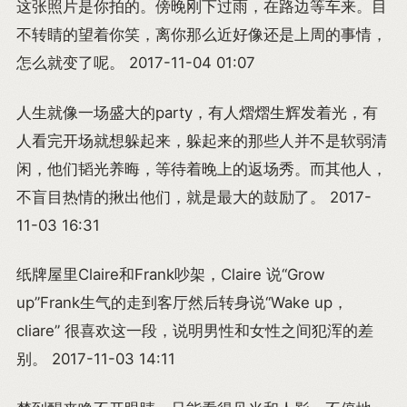
这张照片是你拍的。傍晚刚下过雨，在路边等车来。目
不转睛的望着你笑，离你那么近好像还是上周的事情，
怎么就变了呢。 2017-11-04 01:07
人生就像一场盛大的party，有人熠熠生辉发着光，有
人看完开场就想躲起来，躲起来的那些人并不是软弱清
闲，他们韬光养晦，等待着晚上的返场秀。而其他人，
不盲目热情的揪出他们，就是最大的鼓励了。 2017-
11-03 16:31
纸牌屋里Claire和Frank吵架，Claire 说“Grow
up”Frank生气的走到客厅然后转身说“Wake up，
cliare” 很喜欢这一段，说明男性和女性之间犯浑的差
别。 2017-11-03 14:11