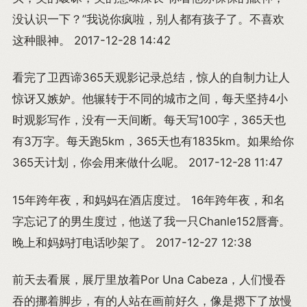
没认识一下？”我说你疯啦，别人都有孩子了。不喜欢
这种眼神。 2017-12-28 14:42
看完了卫西谛365天观影记录总结，惊人的自制力让人
惊讶又嫉妒。他辗转于不同的城市之间，每天坚持4小
时观影写作，没有一天间断。每天写100字，365天也
有3万字。每天跑5km，365天也有1835km。如果给你
365天计划，你会用来做什么呢。 2017-12-28 11:47
15年跨年夜，和妈妈在酒店度过。 16年跨年夜，和名
字忘记了的男生度过，他送了我一只Chanle152唇膏。
晚上和妈妈打电话吵架了。 2017-12-27 12:38
前天去看展，展厅里放着Por Una Cabeza，人们慢吞
吞的挪着脚步，有的人站在画前好久，像是摁下了放慢