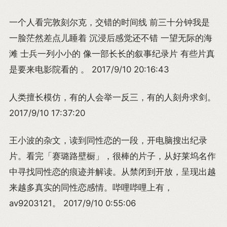
一个人看完敦刻尔克，交错的时间线 前三十分钟我是
一脸茫然差点儿睡着 沉浸后感觉还不错 一望无际的海
滩 士兵一列小小的 像一部长长的叙事纪录片 有些片真
是要来电影院看的 。 2017/9/10 20:16:43
人类擅长模仿，有的人会举一反三，有的人刻舟求剑。
2017/9/10 17:37:20
王小波的杂文，读到同性恋的一段，开电脑搜出纪录
片。看完「赛璐路壁橱」，很棒的片子，从好莱坞名作
中寻找同性恋的痕迹并解读。从禁闭到开放，呈现出越
来越多真实的同性恋感情。哔哩哔哩上有，
av9203121。 2017/9/10 0:55:06