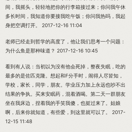
间，我摇头，轻轻地把你的行李箱接过来；你问我午休
多长时间，我知道你要接我吃午饭；你问我热吗，我起
身把空调打开。 2017-12-16 11:04
老师已经走到哲学的高度了，他让我们思考一个问题：
为什么鱼是那种味道？ 2017-12-16 10:45
看到有人说：当初以为没有他会死掉，整夜失眠，吃的
最多的是佐匹克隆。想起和F分手时，闹得人尽皆知，
学校，家长，同学，朋友。学业压力加上永远也吵不出
结果的争执。买来安眠药，混着酒喝。第二天一群朋友
坐在我床边，捏着我的手笑我傻，也挺过来了。姑娘
啊，后来你就知道，有些爱，到这里就可以了。 2017-
12-15 11:48