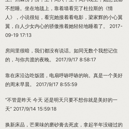
不想睡。坐在地毯上，靠着墙看完了杜拉斯的《情
人》，小说很短，看完她接着看电影，梁家辉的小心翼
翼，白人少女内心的骄傲推着她轻轻地睡着了。 2017-
09-19 17:13
房间里很暗，我们都没有说话。如同无数个我想记住
的，与你共渡的夜晚。 2017/9/17 8:58:17
靠在床沿边吃饭团，电扇呼哧呼哧的响。真是一个美好
的周末早晨。 2017/9/17 8:55:59
“不管是昨天 今天 还是明天只要不想你就是美好的一
天” 2017/9/14 15:59:18
换新床品，芒果味的磨砂膏去死皮，拿起半年没碰过的