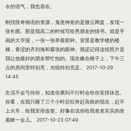
令的语气，我也喜欢。
刚找怪奇物语的资源，鬼使神差的是微云网盘，发现一
张长图。那是我高二的时候写给男朋友的情书。就是手
画的大字报，一张一张举着那种。背景是教学楼的楼
梯，青涩的齐刘海和紧张的眼神。我还记得这组照片是
我让他最好的朋友帮忙拍的。现在瘫在椅子上，下午三
点的房间里特别亮，光线特别充足。 2017-10-29
14:45
生活不会亏待你，知道你累到不行时会给你安排休息。
你看，在我只睡了三个小时后狂奔赶高铁的现在，赶不
上火车，给我安排改签。好像在说你给我老老实实的坐
着眯一会儿。 2017-10-23 07:49