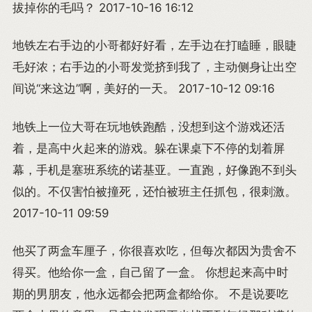
拔掉你的毛吗？ 2017-10-16 16:12
地铁左右手边的小哥都好好看，左手边在打瞌睡，眼睫
毛好浓；右手边的小哥发觉挤到我了，主动侧身让出空
间说“来这边”啊，美好的一天。 2017-10-12 09:16
地铁上一位大哥在玩地铁跑酷，没想到这个游戏还活
着，是高中火起来的游戏。躲在课桌下不停的划着屏
幕，手机是塞班系统的诺基亚。一直跑，好像跑不到头
似的。不仅害怕被撞死，还怕被班主任抓包，很刺激。
2017-10-11 09:59
他买了两盒车厘子，你很喜欢吃，但每次都因为贵舍不
得买。他给你一盒，自己留了一盒。 你想起来高中时
期的男朋友，他永远都会把两盒都给你。 不是说要吃