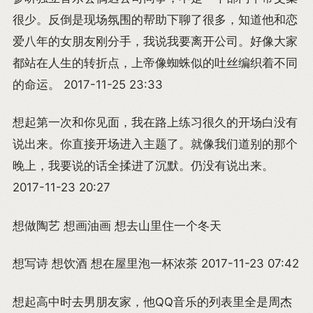
很少。反倒是现场氛围的帮助下聊了很多，知道他和恋
爱八年的女朋友刚分手，我说我要离开公司。好像大家
都站在人生的转折点，上帝像蜘蛛似的吐丝编织着不同
的命运。 2017-11-25 23:33
想起第一次和你见面，我在路上练习很久的开场白没有
说出来。你直接开场进入主题了。就像我们道别的那个
晚上，我要说的话全揉进了沉默。仍没有说出来。
2017-11-23 20:27
想做陶艺 想画油画 想去山里住一个冬天
想写诗 想饮酒 想在屋里泡一杯浓茶 2017-11-23 07:42
想起高中时去男朋友家，他QQ音乐的列表里全是周杰