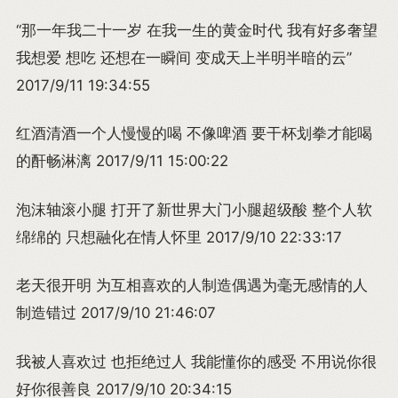
“那一年我二十一岁 在我一生的黄金时代 我有好多奢望
我想爱 想吃 还想在一瞬间 变成天上半明半暗的云”
2017/9/11 19:34:55
红酒清酒一个人慢慢的喝 不像啤酒 要干杯划拳才能喝
的酐畅淋漓 2017/9/11 15:00:22
泡沫轴滚小腿 打开了新世界大门小腿超级酸 整个人软
绵绵的 只想融化在情人怀里 2017/9/10 22:33:17
老天很开明 为互相喜欢的人制造偶遇为毫无感情的人
制造错过 2017/9/10 21:46:07
我被人喜欢过 也拒绝过人 我能懂你的感受 不用说你很
好你很善良 2017/9/10 20:34:15