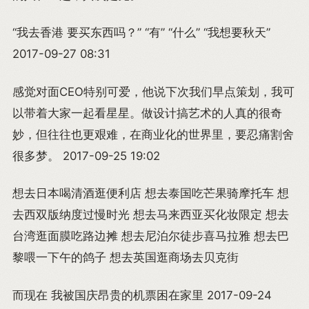
“我去香港 要买东西吗？” “有” “什么” “我想要秋天”
2017-09-27 08:31
感觉对面CEO特别可爱，他说下次我们早点策划，我可
以带着大家一起看星星。做设计搞艺术的人真的很奇
妙，但往往也更艰难，在商业化的世界里，要忍痛割舍
很多梦。 2017-09-25 19:02
想去日本喝清酒逛便利店 想去泰国吃芒果骑摩托车 想
去西双版纳度过慢时光 想去马来西亚买化妆限定 想去
台湾逛面膜吃路边摊 想去尼泊尔徒步喜马拉雅 想去巴
黎喂一下午的鸽子 想去英国逛商场去贝克街
而现在 我被国庆昂贵的机票困在家里 2017-09-24