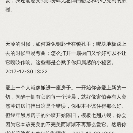
爱，我还能感受到那份肆无忌惮的想念和小心克制的触
碰。
天冷的时候，如何避免钥匙卡在锁孔里；哪块地板踩上
去的时候容易弯曲；怎么打开一扇橱门又恰好可以不让
它嘎吱作响。这些都是会赋予你归属感的小秘密。
2017-12-30 13:22
爱上一个人就像搬进一座房子。一开始你会爱上新的一
切，陶醉于拥有它的每一个清晨，就好像害怕会有人突
然冲进房门指出这是个错误，你根本不该住得那么好。
但经年累月房子的外墙开始陈旧，模板七翘八裂，你会
因为它本该完美的不完美而渐渐不再那么爱它。然后你