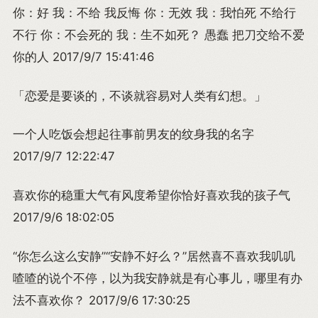
你：好 我：不给 我反悔 你：无效 我：我怕死 不给行
不行 你：不会死的 我：生不如死？ 愚蠢 把刀交给不爱
你的人 2017/9/7 15:41:46
「恋爱是要谈的，不谈就容易对人类有幻想。」
一个人吃饭会想起往事前男友的纹身我的名字
2017/9/7 12:22:47
喜欢你的稳重大气有风度希望你恰好喜欢我的孩子气
2017/9/6 18:02:05
“你怎么这么安静”“安静不好么？”居然喜不喜欢我叽叽
喳喳的说个不停，以为我安静就是有心事儿，哪里有办
法不喜欢你？ 2017/9/6 17:30:25