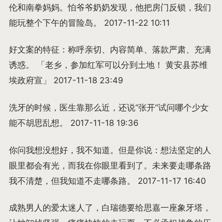
伦和南拳妈妈。怕爷爷奶奶发现，他把房门反锁，我们
能玩整个下午的冒险岛。 2017-11-22 10:11
好文案的特征：称呼亲切、内容简单、落款严肃、充满
诱惑。 「老乡，参加红军可以分到土地！ 黄安县苏维
埃政府宣」 2017-11-18 23:49
洗牙的时候，医生靠那么近，还说“张开”试问哪个少女
能不胡思乱想。 2017-11-18 19:36
你问我想没想好，我不知道。但是你说：想法坚定的人
眼里都会有光，而我在你眼里看到了。未来要走哪条路
我不清楚，但我知道不走哪条路。 2017-11-17 16:40
成熟男人的爱太迷人了，白瑞德要给思嘉一座象牙塔，