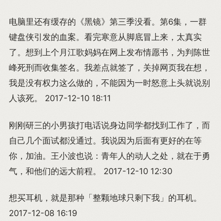
电脑里还有缓存的《黑镜》第三季没看。第6集，一群
键盘侠引发的血案。看完寒意从脚底冒上来，太真实
了。想到上个月江歌妈妈在网上发布情愿书，为判陈世
峰死刑而收集签名。我差点就签了，关掉网页我在想，
我是没有权力这么做的，不能因为一时怒意上头就说别
人该死。 2017-12-10 18:11
刚刚研三的小男孩打电话说身边同学都找到工作了，而
自己几个面试都没通过。我说因为后面有更好的在等
你，加油。王小波也说：青年人的动人之处，就在于勇
气，和他们的远大前程。 2017-12-10 12:30
想买耳机，就是那种「整颗地球只剩下我」的耳机。
2017-12-08 16:19