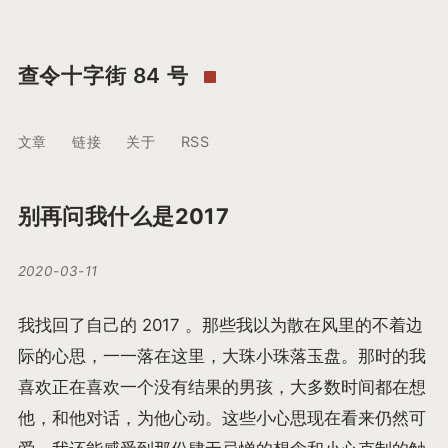
查令十字街 84 号
文章
链接
关于
RSS
别再问我什么是2017
2020-03-11
我找回了自己的 2017 。那些我以为散在风里的不着边
际的心思，一一落在这里，大珠小珠落玉盘。那时的我
喜欢正在喜欢一个没有结果的男孩，大多数时间都在想
他，和他对话，为他心动。这些小心思现在看来仍然可