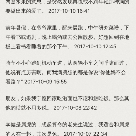
两盒水果的意思，是突然发现再也找不到年轻那种满的
要溢出来的爱了。 2017-10-10 16:41
前年暑假，在爷爷家里，醒来晨跑，中午研究菜谱，下
午看书或追剧，晚上喝酒或去公园散步。好想回到在地
板上看书看睡着的那个下午。 2017-10-10 12:45
骑车不小心跑到机动车道，从两辆小车之间呼啸而过，
他说有点厉害啊。而我满脑想的都是你说“你他妈不会
看路？” 2017-10-09 15:55
朋友，如果我宁愿回家吃泡面也不愿和您吃饭。那么其
他的话就不用多说。 2017-10-08 22:42
李健是属虎的，想起算命的老先生说过，我适合和属虎
的人在一起，其次是兔。 2017-10-07 22:34