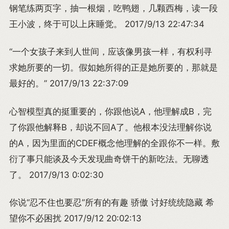
钢笔练两页字，抽一根烟，吃鸭翅，几颗西梅，读一段
王小波，终于可以上床睡觉。 2017/9/13 22:47:34
“一个女孩子来到人世间，应该像男孩一样，有权利寻
求她所要的一切。假如她所得的正是她所要的，那就是
最好的。” 2017/9/13 22:37:09
心智模型真的挺重要的，你跟他说A，他理解成B，完
了你跟他解释B，却说不回A了。他根本没法理解你说
的A，因为里面的CDEF概念他理解的全跟你不一样。敷
衍了事只能谈及今天发现曲奇饼干的新吃法。无聊透
了。 2017/9/13 0:02:30
你说“忍不住也要忍”所有的有趣 骄傲 讨好统统隐藏 希
望你不必困扰 2017/9/12 20:02:13