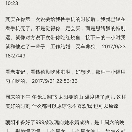
10:23
其实在你第一次说要给我换手机的时候后，我就已经在
看手机壳了。不是觉得你一定会买，而是思绪飘的特别
远。就像对方说下次带你吃红烧鱼，接下来的一小时我
就和他过了一辈子，工作结婚，买车养狗。 2017/9/23
18:27:49
看老友记，看钱德勒吃冰淇淋，好想吃，那种一小罐用
勺子吃的。 2017/9/21 22:53:33
周末的下午 午觉后翻书 太阳要落山 温度降了点儿 这样
美好的时刻 什么都可以原谅你不喜欢我 也可以原谅
朝阳准备好了999朵玫瑰向她求婚成功，是上周六的晚
上。荆棘愣了愣，上个周六，上个周六晚上，她怎么都