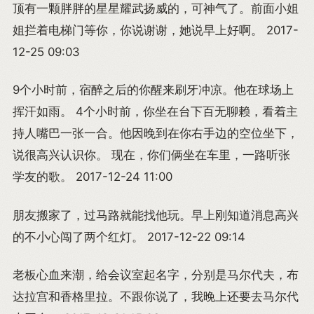
顶有一颗胖胖的星星耀武扬威的，可神气了。前面小姐
姐拦着电梯门等你，你说谢谢，她说早上好啊。 2017-
12-25 09:03
9个小时前，宿醉之后的你醒来刷牙冲凉。他在球场上
挥汗如雨。 4个小时前，你坐在台下百无聊赖，看着主
持人嘴巴一张一合。他因晚到在你右手边的空位坐下，
说很高兴认识你。 现在，你们俩坐在车里，一路听张
学友的歌。 2017-12-24 11:00
朋友搬家了，过马路就能找他玩。早上刚知道消息高兴
的不小心闯了两个红灯。 2017-12-22 09:14
老板心血来潮，给会议室起名字，分别是马尔代夫，布
达拉宫和香格里拉。不跟你说了，我晚上还要去马尔代