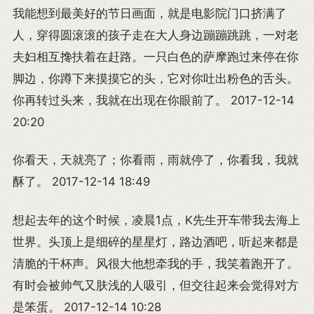
我能想到最美好的节日画面，就是电影院门口挤满了
人，穿得圆滚滚的孩子走在大人身边蹦蹦跳跳，一对老
夫妇相互搀扶着在赶路。一只白色的萨摩跑过来停在你
脚边，你蹲下来摸摸它的头，它对你吐出粉色的舌头。
你再转过头来，我就在出现在你眼前了。 2017-12-14
20:20
你看天，天就亮了；你看雨，雨就停了，你看我，我就
酥了。 2017-12-14 18:49
想起去年的这个时候，凌晨1点，K先生开车带我去海上
世界。头顶上是细碎的星星灯，路边酒吧，听起来都是
清脆的干杯声。风很大他想牵我的手，我笑着跑开了。
有时会被帅气又肤浅的人吸引，但交往起来会觉得对方
是笨蛋。 2017-12-14 10:28