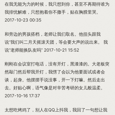
在我无能为力的时候，我只想到你，甚至不再期待谁为
我排忧解难，只想抱着你不撒手，贴在胸膛里哭。
2017-10-23 00:35
和旁边的男孩搭档，老师让我们取名。他扭头跟我
说“我们叫二月天摇滚天团，等会要大声的说出来。 我
说“老师能换队友吗” 2017-10-21 15:52
刚刚在会议室打电话，没有开灯，黑漆漆的。大老板突
然敲门然后帮我开灯，我愣了会以为他要面试或者会
谈，起身。他摆摆手说没事，开一下灯嘛。然后走出
去。好贴心啊，语气像是对辛苦考研的女儿般温柔。
2017-10-16 17:37
太想吃烤鸡了，别人在QQ上抖我，我回了一句想让我