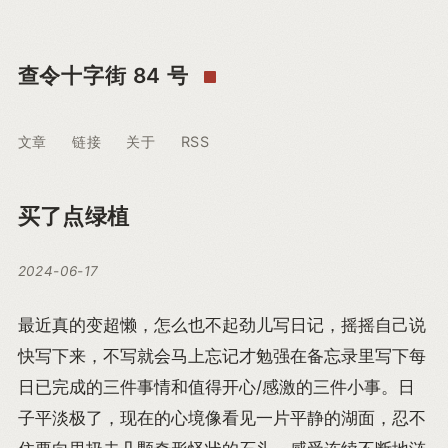
查令十字街 84 号
文章
链接
关于
RSS
买了点绿植
2024-06-17
最近真的变超懒，怎么也不起劲儿写日记，摇摇自己说
快写下来，不写就会马上忘记才勉强在备忘录里写下每
日已完成的三件事情和值得开心/感激的三件小事。日
子平淡极了，现在的心境像看见一片平静的湖面，忍不