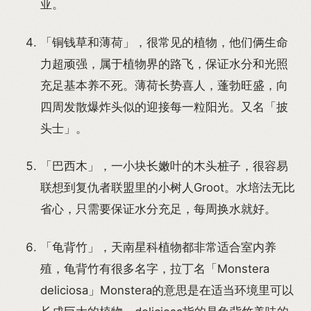
亚。
「铜钱草和薄荷」，很常见的植物，他们俩生命
力超顽强，属于植物界的路飞，保证水分和光照
充足基本养不死。薄荷长势喜人，蓬勃旺盛，向
四周发散爆炸头似的迎接每一粒阳光。又名「披
头士」。
「巴西木」，一小块长嫩叶的木头桩子，很容易
联想到复仇者联盟里的小树人Groot。水培法无比
省心，只需要保证水分充足，每周换水就好。
「龟背竹」，天南星科植物都非常适合室内养
殖，龟背竹有很多名字，拉丁名「Monstera
deliciosa」Monstera的意思是在适当环境里可以