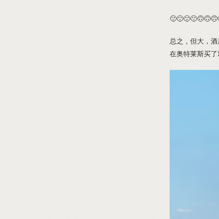
🙂🙂🙂🙂🙃🙃🙃
总之，但大，酒
在奥特莱斯买了