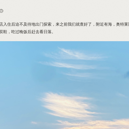
🙃
店入住后迫不及待地出门探索，来之前我们就查好了，附近有海，奥特莱
双鞋，吃过晚饭后赶去看日落。