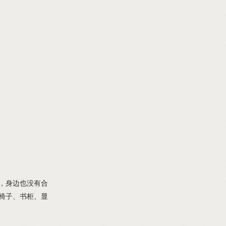
收，身边也没有合
椅子、书柜、显