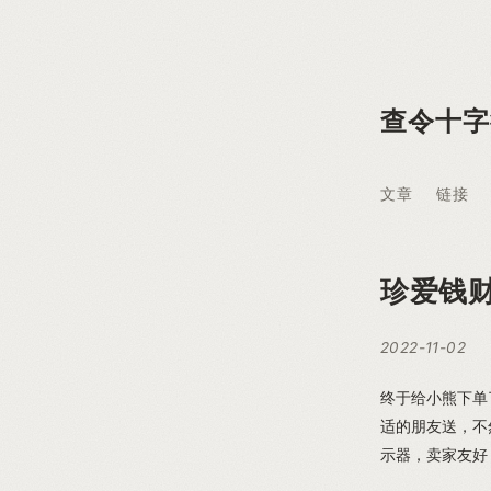
查令十字
文章
链接
珍爱钱
2022-11-02
终于给小熊下单
适的朋友送，不
示器，卖家友好