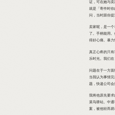
证，可在她与卖
就是「寄件时你
问，当时跟你提
卖家呢，是一个
了。手柄能用。
得好心痛。暴力
真正心疼的只有
乐时光。我们在
问题在于一方面
当我认为事情完
题，快递公司会
我将他原先要求
菜鸟驿站。中通
案，被他轻而易