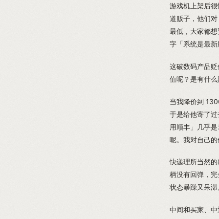
游戏机上架后很
道贩子，他们对
最低，大家都想
字「系统是最新
这破数码产品贬
值呢？是有什么
当我降价到 1
于是给他寄了过
用顺丰」几乎是
呢。我对自己的
快递理所当然的
柄没有回弹，完
状态暴躁又呆滞
中间和买家、中