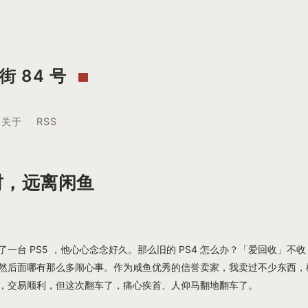
街 84 号
关于
RSS
财，远离闲鱼
了一台 PS5 ，他心心念念好久。那么旧的 PS4 怎么办？「爱回收」不
然后面哪有那么多闹心事。作为咸鱼优秀的信誉卖家，我卖过不少东西，
，交易顺利，但这次翻车了，痛心疾首、人仰马翻地翻车了。