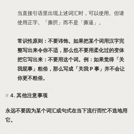
当直接引语里出现上述词汇时，可以使用。但请
使用正字。「撕屄」而不是「撕逼」。
常识性原则：不要讳饰。如果把某个词用汉字完
整写出来令你不适，那么也不要用柔化过的变体
把它写出来：不要用这个词。例：如果觉得「关
我屁事」粗俗，那么写成「关我 P 事」并不会让
你更不粗俗。
4. 其他注意事项
永远不要因为某个词汇或句式在当下流行而忙不迭地用
它。