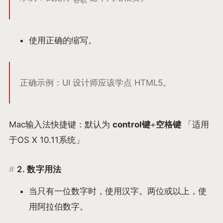
使用正确的缩写。
正确示例：UI 设计师应该学点 HTML5。
Mac输入法快捷键：默认为
control键
+
空格键
「适用
于OS X 10.11系统」
2. 数字用法
当只有一位数字时，使用汉字。两位或以上，使
用阿拉伯数字。