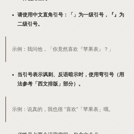
请使用中文直角引号：「」为一级引号，『』为
二级引号。
示例：我问他，「你竟然喜欢『苹果表』？」
当引号表示讽刺、反语暗示时，使用弯引号（用
法参考「西文排版」部分）。
示例：说真的，我也很 “喜欢”「苹果表」哦。