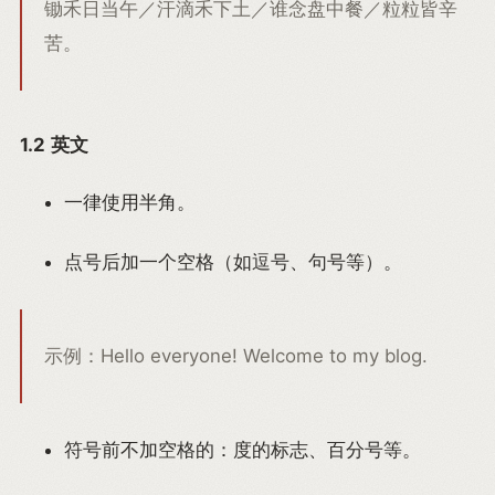
锄禾日当午／汗滴禾下土／谁念盘中餐／粒粒皆辛
苦。
1.2 英文
一律使用半角。
点号后加一个空格（如逗号、句号等）。
示例：Hello everyone! Welcome to my blog.
符号前不加空格的：度的标志、百分号等。