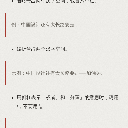
省略号占两个汉字空间，包含六个点。
例：中国设计还有太长路要走……
破折号占两个汉字空间。
示例：中国设计还有太长路要走──加油罢。
用斜杠表示「或者」和「分隔」的意思时，请用
/，不要用 \。