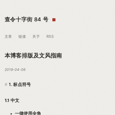
查令十字街 84 号
文章
链接
关于
RSS
本博客排版及文风指南
2019-04-06
1. 标点符号
1.1 中文
一律使用全角