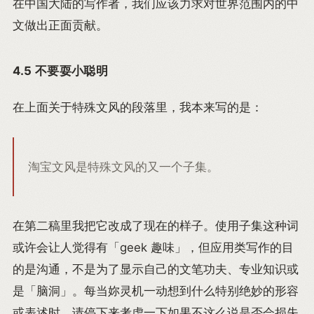
在中国大陆的写作者，我们应该力求对世界范围内的中
文做出正面贡献。
4.5 不要耍小聪明
在上面关于特殊文风的段落里，我本来写的是：
淘宝文风是特殊文风的又一个子集。
在第二稿里我把它改成了现在的样子。使用子集这种词
或许会让人觉得有「geek 趣味」，但应用类写作的目
的是沟通，不是为了显示自己的文笔功夫、专业知识或
是「脑洞」。每当妳灵机一动想到什么特别绝妙的形容
或表述时，请停下来考虑一下如果不这么说是否会损失