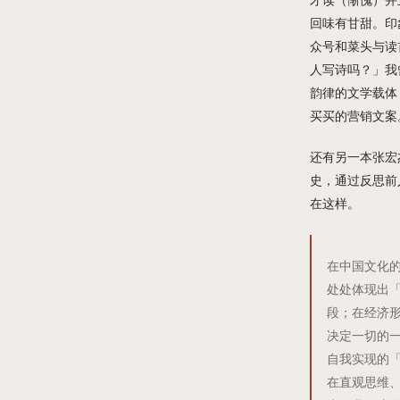
回味有甘甜。印
众号和菜头与读
人写诗吗？」我
韵律的文学载体
买买的营销文案
还有另一本张宏
史，通过反思前
在这样。
在中国文化
处处体现出
段；在经济
决定一切的
自我实现的
在直观思维