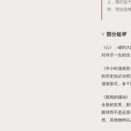
上，我们这
仰、理论思
部分短评
《心》：碰到大
封详尽一生的信
《半小时漫画世
的历史知识当然
漫画形式，各个
《新闻的骚动》
全新的世界。那
眼球而不是还原
然、其他物种以