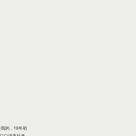
我的，19年初
，口口清香扑鼻，