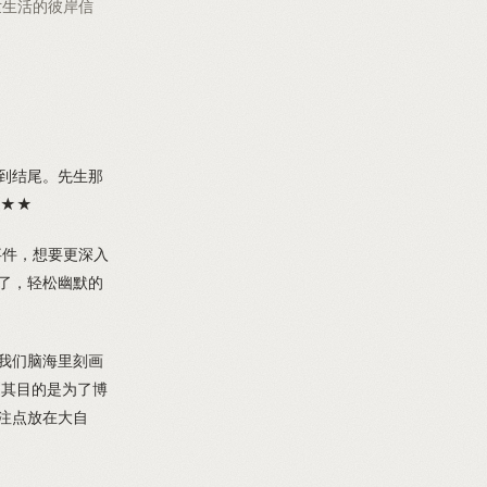
世生活的彼岸信
到结尾。先生那
★★★
事件，想要更深入
了，轻松幽默的
我们脑海里刻画
，其目的是为了博
注点放在大自