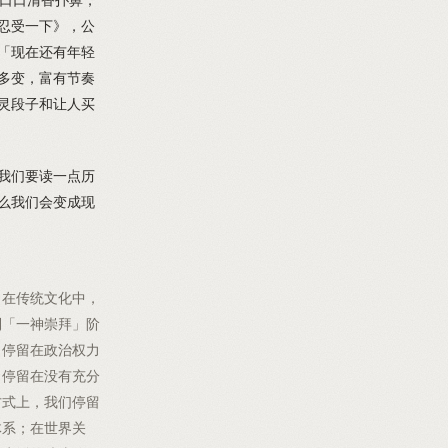
忍受一下》，公
「现在还有年轻
多变，富有节奏
灵段子和让人买
我们要读一点历
么我们会变成现
。在传统文化中，
到「一神崇拜」阶
，停留在政治权力
，停留在没有充分
方式上，我们停留
体系；在世界关