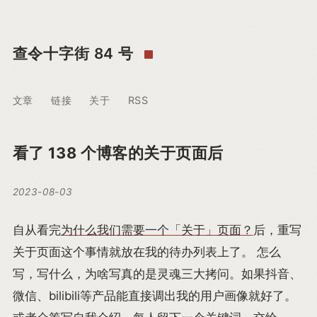
查令十字街 84 号
文章
链接
关于
RSS
看了 138 个博客的关于页面后
2023-08-03
自从看完
为什么我们需要一个「关于」页面？
后，重写
关于页面这个事情就放在我的待办列表上了。 怎么
写，写什么，为啥写真的是灵魂三大拷问。如果抖音、
微信、bilibili等产品能直接调出我的用户画像就好了。