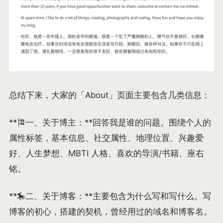
总结下来，大家的「About」页面主要包含几类信息：
**🎏一、关于博主：**回答我是谁的问题。围绕个人的
属性标签，基本信息、社交属性、地理位置、兴趣爱
好、人生梦想、MBTI 人格、喜欢的导演/书籍、座右
铭。
**🎠二、关于博客：**主要包含为什么写和写什么。写
博客的初心，搭建的契机，曾经用过的域名和博客名。