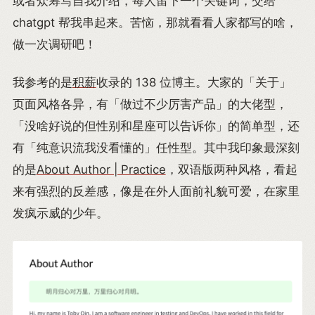
或者众筹写自我介绍，每人留下一个关键词，交给
chatgpt 帮我串起来。苦恼，那就看看人家都写的啥，
做一次调研吧！
我参考的是
积薪
收录的 138 位博主。大家的「关于」
页面风格各异，有「做过不少厉害产品」的大佬型，
「没啥好说的但性别和星座可以告诉你」的简单型，还
有「纯意识流我没看懂的」任性型。其中我印象最深刻
的是
About Author | Practice
，双语版两种风格，看起
来有强烈的反差感，像是在外人面前礼貌可爱，在家里
发疯示威的少年。